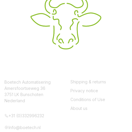
CONTACT
SERVICE
Shipping & returns
Boetech Automatisering
Amersfoortseweg 36
Privacy notice
3751 LK Bunschoten
Conditions of Use
Nederland
About us
+31 (0)332996232
Info@boetech.nl