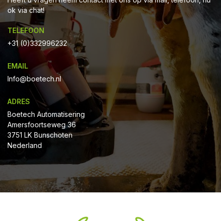
ok via chat!
TELEFOON
+31 (0)332996232
EMAIL
Info@boetech.nl
ADRES
Boetech Automatisering
Amersfoortseweg 36
3751 LK Bunschoten
Nederland