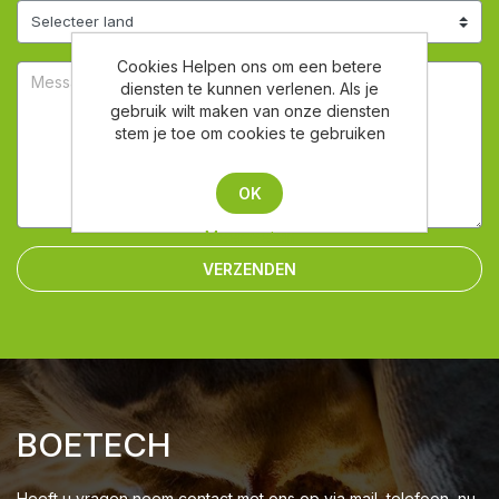
Cookies Helpen ons om een betere
diensten te kunnen verlenen. Als je
gebruik wilt maken van onze diensten
stem je toe om cookies te gebruiken
OK
Meer weten
VERZENDEN
BOETECH
Heeft u vragen neem contact met ons op via mail, telefoon, nu