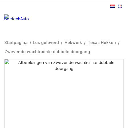
Startpagina
/
Los geleverd
/
Hekwerk
/
Texas Hekken
/
Zwevende wachtruimte dubbele doorgang