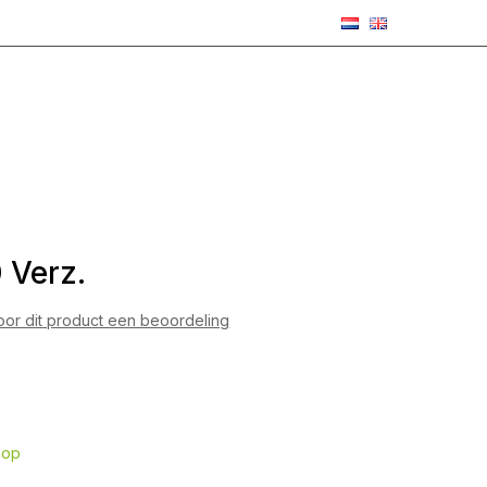
 Verz.
voor dit product een beoordeling
hop