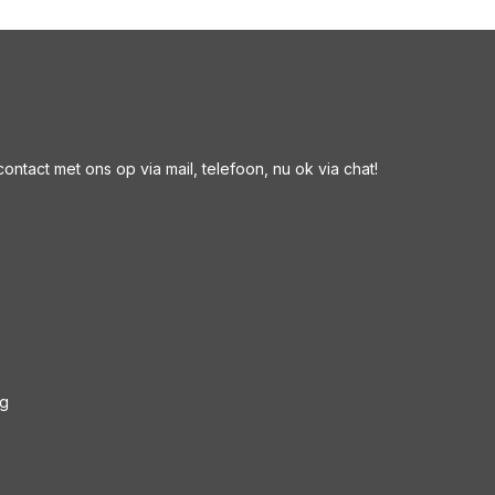
ntact met ons op via mail, telefoon, nu ok via chat!
ng