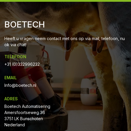
BOETECH
Heeft u vragen neem contact met ons op via mail, telefoon, nu
ok via chat!
TELEFOON
+31 (0)332996232
EMAIL
Info@boetech.nl
ADRES
Boetech Automatisering
Amersfoortseweg 36
3751 LK Bunschoten
Nederland