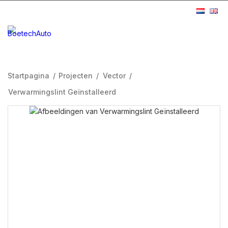
Startpagina
/
Projecten
/
Vector
/
Verwarmingslint Geïnstalleerd