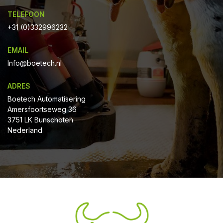
TELEFOON
+31 (0)332996232
EMAIL
Info@boetech.nl
ADRES
Boetech Automatisering
Amersfoortseweg 36
3751 LK Bunschoten
Nederland