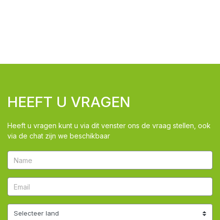
HEEFT U VRAGEN
Heeft u vragen kunt u via dit venster ons de vraag stellen, ook
via de chat zijn we beschikbaar