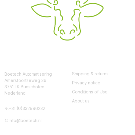
CONTACT
SERVICE
Shipping & returns
Boetech Automatisering
Amersfoortseweg 36
Privacy notice
3751 LK Bunschoten
Conditions of Use
Nederland
About us
+31 (0)332996232
Info@boetech.nl