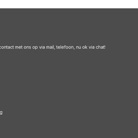
ntact met ons op via mail, telefoon, nu ok via chat!
ng