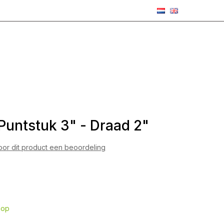
Puntstuk 3" - Draad 2"
voor dit product een beoordeling
hop