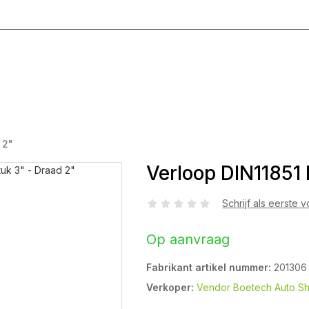
g T/M Vrijdag 8:00 - 17:00
 2"
Verloop DIN11851 
Schrijf als eerste 
Op aanvraag
Fabrikant artikel nummer:
201306
Verkoper:
Vendor Boetech Auto S