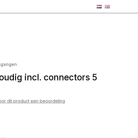
itgangen
oudig incl. connectors 5
voor dit product een beoordeling