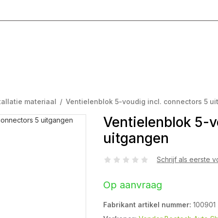
g T/M Vrijdag 8:00 - 17:00
tallatie materiaal
/
Ventielenblok 5-voudig incl. connectors 5 u
Ventielenblok 5-v
uitgangen
Schrijf als eerste 
Op aanvraag
Fabrikant artikel nummer:
100901