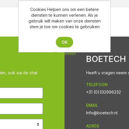
Cookies Helpen ons om een betere
diensten te kunnen verlenen. Als je
gebruik wilt maken van onze diensten
stem je toe om cookies te gebruiken
OK
Meer weten
BOETECH
len, ook via de chat
Heeft u vragen neem co
TELEFOON
+31 (0)332996232
EMAIL
Info@boetech.nl
ADRES