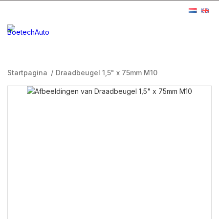
Startpagina
/
Draadbeugel 1,5" x 75mm M10