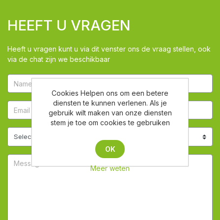
HEEFT U VRAGEN
Heeft u vragen kunt u via dit venster ons de vraag stellen, ook
via de chat zijn we beschikbaar
Cookies Helpen ons om een betere
diensten te kunnen verlenen. Als je
gebruik wilt maken van onze diensten
stem je toe om cookies te gebruiken
OK
Meer weten