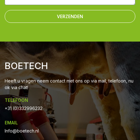
VERZENDEN
BOETECH
Heeft u vragen neem contact met ons op via mail, telefoon, nu
ok via chat!
TELEFOON
+31 (0)332996232
EMAIL
Info@boetech.nl