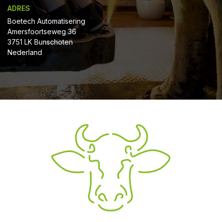
ADRES
Boetech Automatisering
Amersfoortseweg 36
3751 LK Bunschoten
Nederland