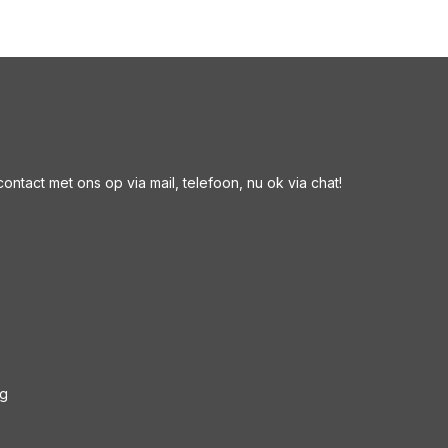
ntact met ons op via mail, telefoon, nu ok via chat!
ng