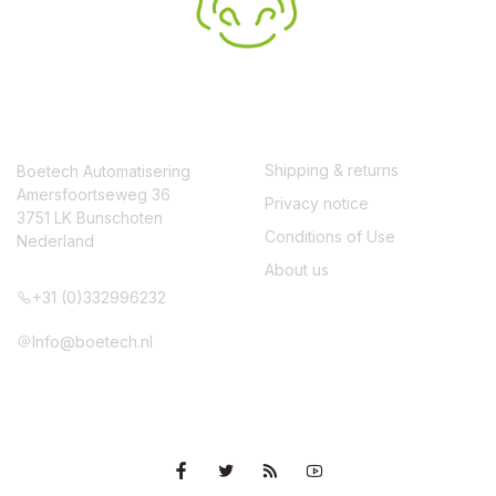
CONTACT
SERVICE
Shipping & returns
Boetech Automatisering
Amersfoortseweg 36
Privacy notice
3751 LK Bunschoten
Conditions of Use
Nederland
About us
+31 (0)332996232
Info@boetech.nl
VOLG ONS