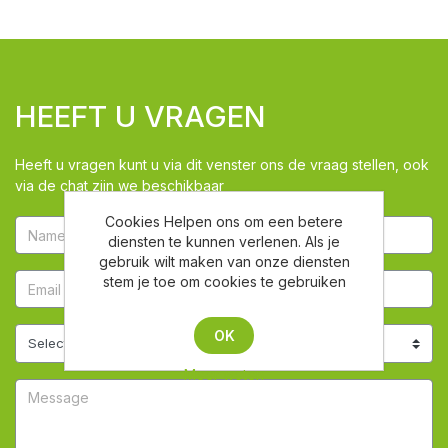
HEEFT U VRAGEN
Heeft u vragen kunt u via dit venster ons de vraag stellen, ook
via de chat zijn we beschikbaar
Cookies Helpen ons om een betere
diensten te kunnen verlenen. Als je
gebruik wilt maken van onze diensten
stem je toe om cookies te gebruiken
OK
Meer weten