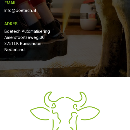
EMAIL
Info@boetech.nl
ADRES
Boetech Automatisering
Amersfoortseweg 36
3751 LK Bunschoten
Nederland