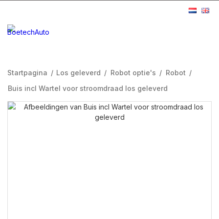
Startpagina
/
Los geleverd
/
Robot optie's
/
Robot
/
Buis incl Wartel voor stroomdraad los geleverd