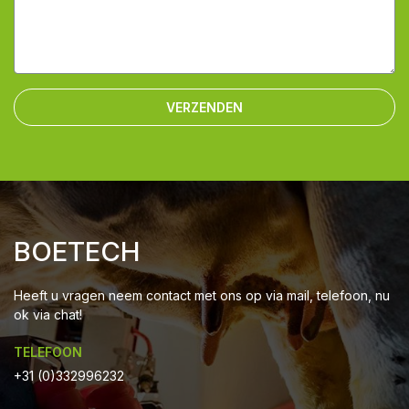
VERZENDEN
BOETECH
Heeft u vragen neem contact met ons op via mail, telefoon, nu
ok via chat!
TELEFOON
+31 (0)332996232