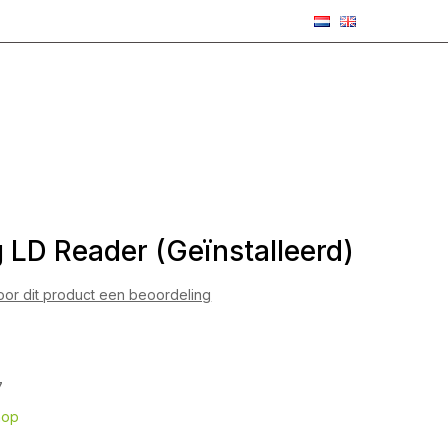
 LD Reader (Geïnstalleerd)
voor dit product een beoordeling
7
hop