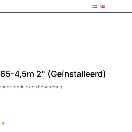
65-4,5m 2" (Geïnstalleerd)
voor dit product een beoordeling
5
hop