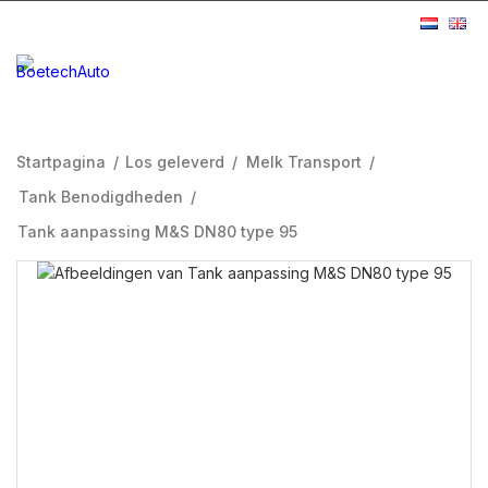
Startpagina
/
Los geleverd
/
Melk Transport
/
Tank Benodigdheden
/
Tank aanpassing M&S DN80 type 95