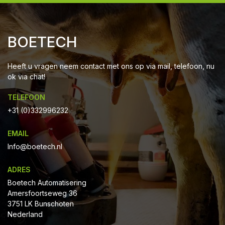
BOETECH
Heeft u vragen neem contact met ons op via mail, telefoon, nu
ok via chat!
TELEFOON
+31 (0)332996232
EMAIL
Info@boetech.nl
ADRES
Boetech Automatisering
Amersfoortseweg 36
3751 LK Bunschoten
Nederland