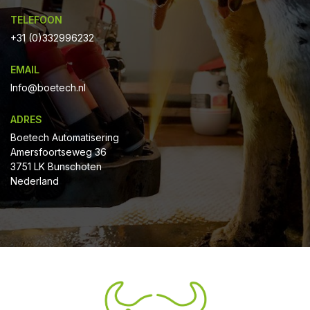
TELEFOON
+31 (0)332996232
EMAIL
Info@boetech.nl
ADRES
Boetech Automatisering
Amersfoortseweg 36
3751 LK Bunschoten
Nederland