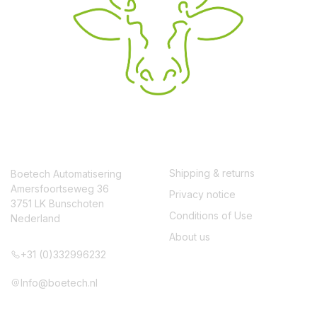
CONTACT
SERVICE
Shipping & returns
Boetech Automatisering
Amersfoortseweg 36
Privacy notice
3751 LK Bunschoten
Conditions of Use
Nederland
About us
+31 (0)332996232
Info@boetech.nl