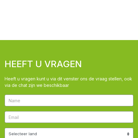
HEEFT U VRAGEN
Heeft u vragen kunt u via dit venster ons de vraag stellen, ook
via de chat zijn we beschikbaar