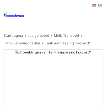
Startpagina
/
Los geleverd
/
Melk Transport
/
Tank Benodigdheden
/
Tank aanpassing Inoxpa 3"