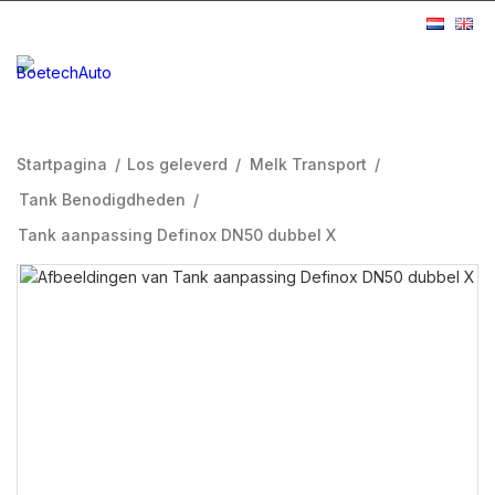
Startpagina
/
Los geleverd
/
Melk Transport
/
Tank Benodigdheden
/
Tank aanpassing Definox DN50 dubbel X