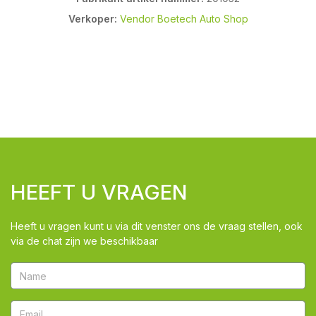
Verkoper:
Vendor Boetech Auto Shop
HEEFT U VRAGEN
Heeft u vragen kunt u via dit venster ons de vraag stellen, ook
via de chat zijn we beschikbaar