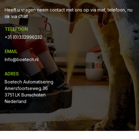
Heeft u vragen neem contact met ons op via mail, telefoon, nu
ok via chat!
TELEFOON
+31 (0)332996232
EMAIL
Info@boetech.nl
ADRES
Boetech Automatisering
Amersfoortseweg 36
3751 LK Bunschoten
Nederland