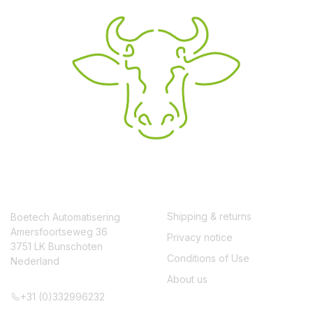
CONTACT
SERVICE
Shipping & returns
Boetech Automatisering
Amersfoortseweg 36
Privacy notice
3751 LK Bunschoten
Conditions of Use
Nederland
About us
+31 (0)332996232