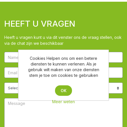
HEEFT U VRAGEN
Heeft u vragen kunt u via dit venster ons de vraag stellen, ook
via de chat zijn we beschikbaar
Cookies Helpen ons om een betere
diensten te kunnen verlenen. Als je
gebruik wilt maken van onze diensten
stem je toe om cookies te gebruiken
OK
Meer weten