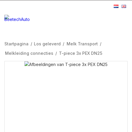
Startpagina
/
Los geleverd
/
Melk Transport
/
Melkleiding connecties
/
T-piece 3x PEX DN25