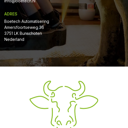
Info@boetech.nl
ADRES
Boetech Automatisering
Amersfoortseweg 36
3751 LK Bunschoten
Nederland