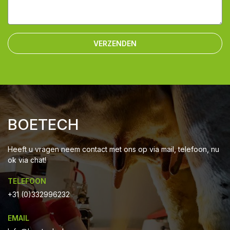
VERZENDEN
BOETECH
Heeft u vragen neem contact met ons op via mail, telefoon, nu
ok via chat!
TELEFOON
+31 (0)332996232
EMAIL