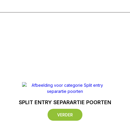
g T/M Vrijdag 8:00 - 17:00
SPLIT ENTRY SEPARARTIE POORTEN
VERDER