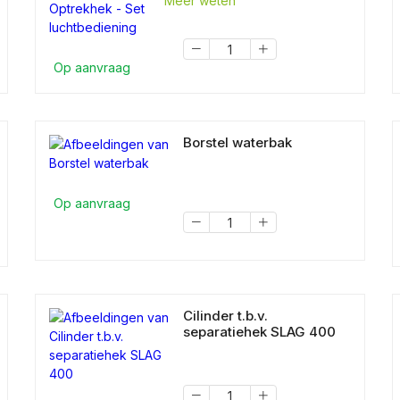
Meer weten
Op aanvraag
Borstel waterbak
Op aanvraag
Cilinder t.b.v.
separatiehek SLAG 400