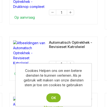
Op aanvraag
Automatisch Optrekhek -
Revisieset Katrolwiel
Cookies Helpen ons om een betere
Op aanvraag
diensten te kunnen verlenen. Als je
gebruik wilt maken van onze diensten
stem je toe om cookies te gebruiken
OK
Automatisch Optrekhek -
Set luchtbediening