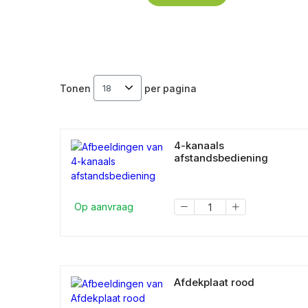
Tonen
per pagina
4-kanaals
afstandsbediening
Op aanvraag
Afdekplaat rood