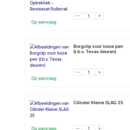
Op aanvraag
Borgclip voor losse pen
(t.b.v. Texas deuren)
Op aanvraag
Cilinder Kleine SLAG 25
Op aanvraag