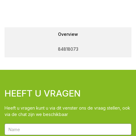
Overview
84818073
HEEFT U VRAGEN
Heeft u vragen kunt u via dit venster ons de vraag stellen, ook
via de chat zijn we beschikbaar