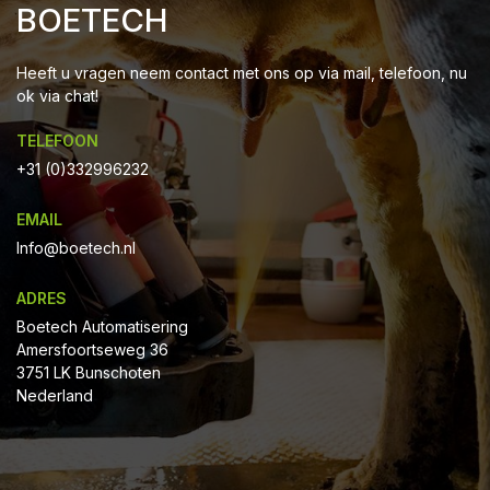
BOETECH
Heeft u vragen neem contact met ons op via mail, telefoon, nu
ok via chat!
TELEFOON
+31 (0)332996232
EMAIL
Info@boetech.nl
ADRES
Boetech Automatisering
Amersfoortseweg 36
3751 LK Bunschoten
Nederland