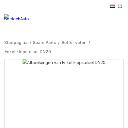
Startpagina
/
Spare Parts
/
Buffer vaten
/
Enkel klepstelsel DN20