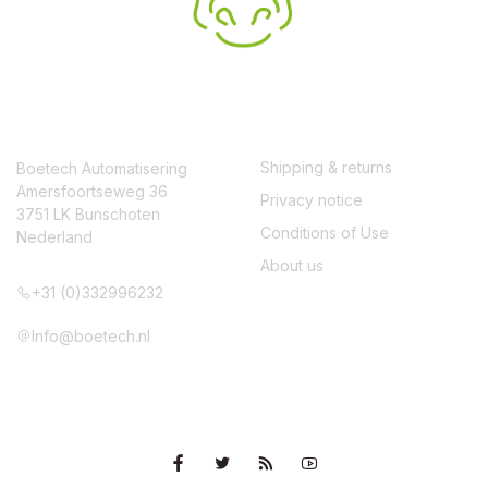
CONTACT
SERVICE
Shipping & returns
Boetech Automatisering
Amersfoortseweg 36
Privacy notice
3751 LK Bunschoten
Conditions of Use
Nederland
About us
+31 (0)332996232
Info@boetech.nl
VOLG ONS