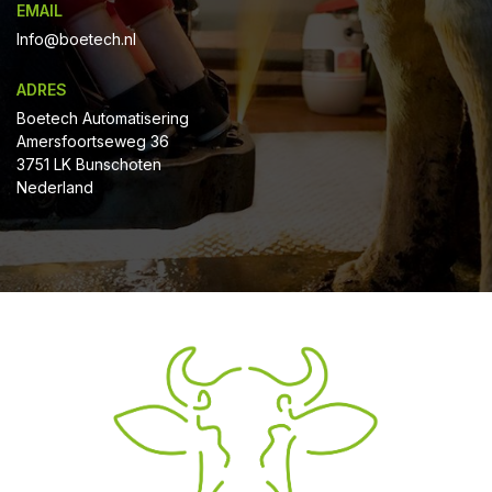
EMAIL
Info@boetech.nl
ADRES
Boetech Automatisering
Amersfoortseweg 36
3751 LK Bunschoten
Nederland