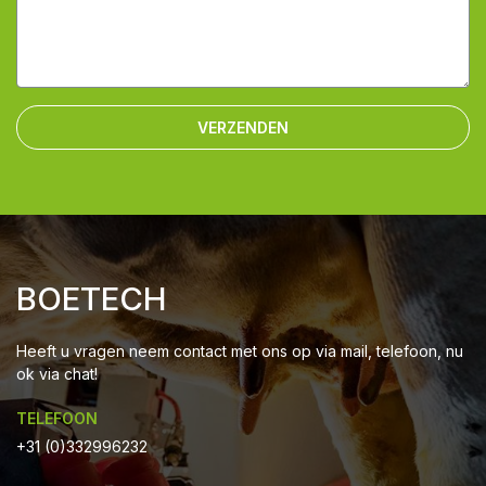
VERZENDEN
BOETECH
Heeft u vragen neem contact met ons op via mail, telefoon, nu
ok via chat!
TELEFOON
+31 (0)332996232