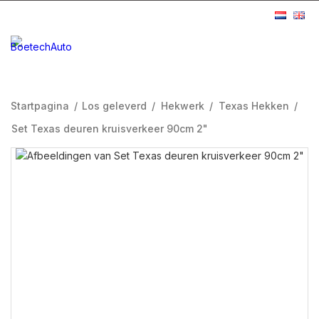
Startpagina
/
Los geleverd
/
Hekwerk
/
Texas Hekken
/
Set Texas deuren kruisverkeer 90cm 2"