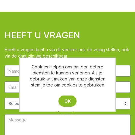
HEEFT U VRAGEN
Heeft u vragen kunt u via dit venster ons de vraag stellen, ook
via de chat zijn we beschikbaar
Cookies Helpen ons om een betere
diensten te kunnen verlenen. Als je
gebruik wilt maken van onze diensten
stem je toe om cookies te gebruiken
OK
Meer weten