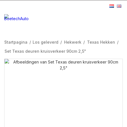
Startpagina
/
Los geleverd
/
Hekwerk
/
Texas Hekken
/
Set Texas deuren kruisverkeer 90cm 2,5"