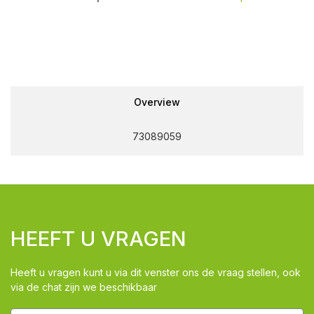
Overview
73089059
HEEFT U VRAGEN
Heeft u vragen kunt u via dit venster ons de vraag stellen, ook
via de chat zijn we beschikbaar