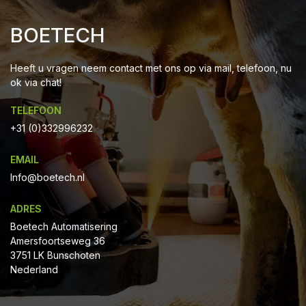
BOETECH
Heeft u vragen neem contact met ons op via mail, telefoon, nu
ok via chat!
TELEFOON
+31 (0)332996232
EMAIL
Info@boetech.nl
ADRES
Boetech Automatisering
Amersfoortseweg 36
3751 LK Bunschoten
Nederland