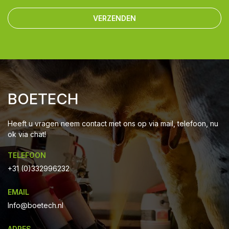
VERZENDEN
BOETECH
Heeft u vragen neem contact met ons op via mail, telefoon, nu
ok via chat!
TELEFOON
+31 (0)332996232
EMAIL
Info@boetech.nl
ADRES