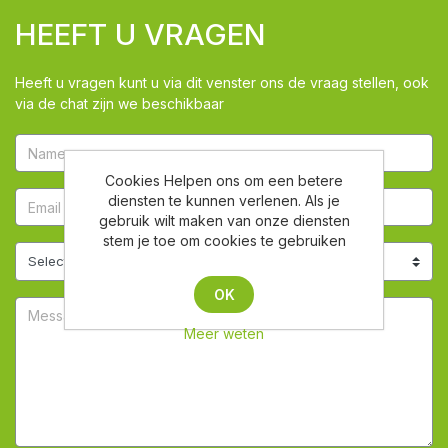
HEEFT U VRAGEN
Heeft u vragen kunt u via dit venster ons de vraag stellen, ook
via de chat zijn we beschikbaar
Cookies Helpen ons om een betere
diensten te kunnen verlenen. Als je
gebruik wilt maken van onze diensten
stem je toe om cookies te gebruiken
OK
Meer weten