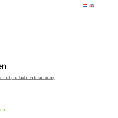
en
voor dit product een beoordeling
hop