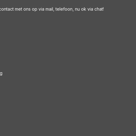
ntact met ons op via mail, telefoon, nu ok via chat!
ng