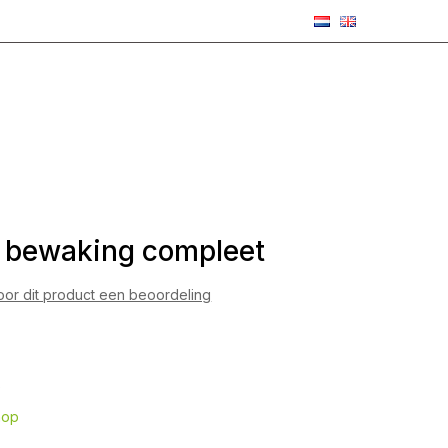
d bewaking compleet
voor dit product een beoordeling
0
hop