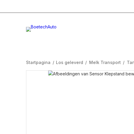
+31 (0)332996232
Info@boetech.nl
Maanda
Startpagina
/
Los geleverd
/
Melk Transport
/
Ta