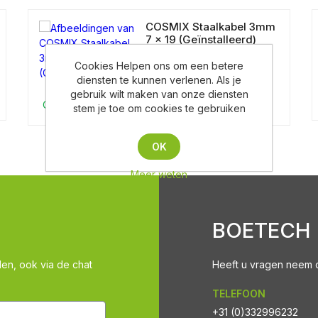
COSMIX Staalkabel 3mm
7 x 19 (Geïnstalleerd)
Cookies Helpen ons om een betere
diensten te kunnen verlenen. Als je
gebruik wilt maken van onze diensten
Op aanvraag
stem je toe om cookies te gebruiken
OK
Meer weten
BOETECH
len, ook via de chat
Heeft u vragen neem co
TELEFOON
+31 (0)332996232