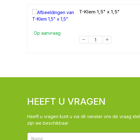
T-Klem 1,5" x 1,5"
Op aanvraag
HEEFT U VRAGEN
Heeft u vragen kunt u via dit venster ons de vraag stel
zijn we beschikbaar