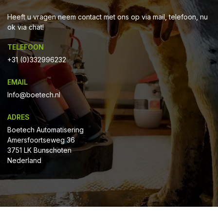
Heeft u vragen neem contact met ons op via mail, telefoon, nu
ok via chat!
TELEFOON
+31 (0)332996232
EMAIL
Info@boetech.nl
ADRES
Boetech Automatisering
Amersfoortseweg 36
3751 LK Bunschoten
Nederland