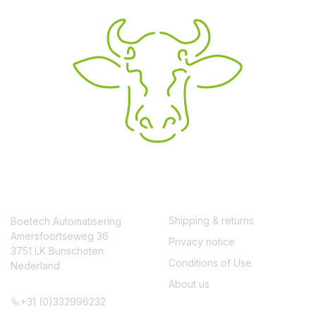
CONTACT
SERVICE
Shipping & returns
Boetech Automatisering
Amersfoortseweg 36
Privacy notice
3751 LK Bunschoten
Conditions of Use
Nederland
About us
+31 (0)332996232