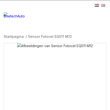
Startpagina
/
Sensor Fotocel EQ511 M12