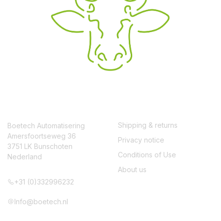
CONTACT
SERVICE
Shipping & returns
Boetech Automatisering
Amersfoortseweg 36
Privacy notice
3751 LK Bunschoten
Conditions of Use
Nederland
About us
+31 (0)332996232
Info@boetech.nl