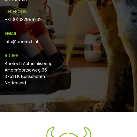
TELEFOON
+31 (0)332996232
EMAIL
Info@boetech.nl
ADRES
Boetech Automatisering
Amersfoortseweg 36
3751 LK Bunschoten
Nederland