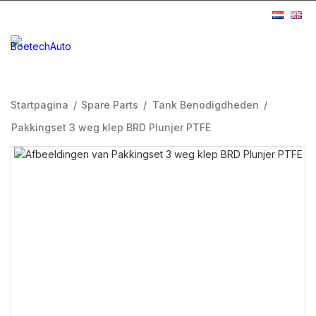
Startpagina
/
Spare Parts
/
Tank Benodigdheden
/
Pakkingset 3 weg klep BRD Plunjer PTFE