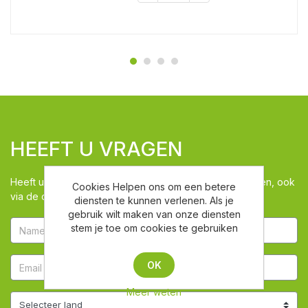
HEEFT U VRAGEN
Heeft u vragen kunt u via dit venster ons de vraag stellen, ook
Cookies Helpen ons om een betere
via de chat zijn we beschikbaar
diensten te kunnen verlenen. Als je
gebruik wilt maken van onze diensten
stem je toe om cookies te gebruiken
OK
Meer weten