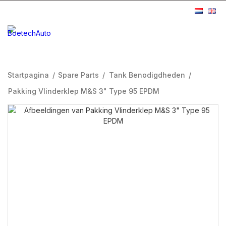
Startpagina
/
Spare Parts
/
Tank Benodigdheden
/
Pakking Vlinderklep M&S 3" Type 95 EPDM