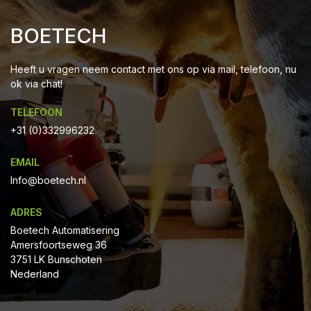
BOETECH
Heeft u vragen neem contact met ons op via mail, telefoon, nu
ok via chat!
TELEFOON
+31 (0)332996232
EMAIL
Info@boetech.nl
ADRES
Boetech Automatisering
Amersfoortseweg 36
3751 LK Bunschoten
Nederland