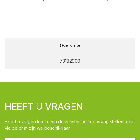
Overview
73182900
HEEFT U VRAGEN
Heeft u vragen kunt u via dit venster ons de vraag stellen, ook
via de chat zijn we beschikbaar