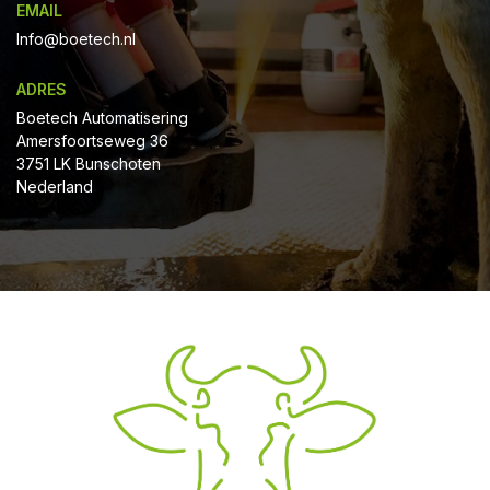
EMAIL
Info@boetech.nl
ADRES
Boetech Automatisering
Amersfoortseweg 36
3751 LK Bunschoten
Nederland