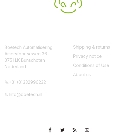
CONTACT
SERVICE
Shipping & returns
Boetech Automatisering
Amersfoortseweg 36
Privacy notice
3751 LK Bunschoten
Conditions of Use
Nederland
About us
+31 (0)332996232
Info@boetech.nl
VOLG ONS