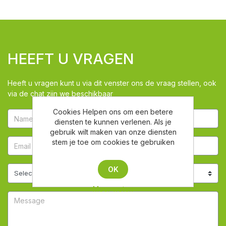
HEEFT U VRAGEN
Heeft u vragen kunt u via dit venster ons de vraag stellen, ook
via de chat zijn we beschikbaar
Cookies Helpen ons om een betere
diensten te kunnen verlenen. Als je
gebruik wilt maken van onze diensten
stem je toe om cookies te gebruiken
OK
Meer weten