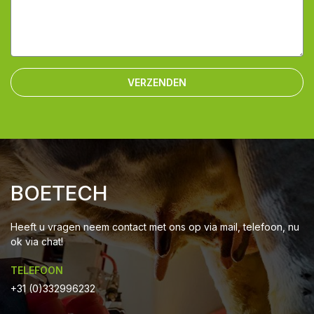
VERZENDEN
BOETECH
Heeft u vragen neem contact met ons op via mail, telefoon, nu
ok via chat!
TELEFOON
+31 (0)332996232