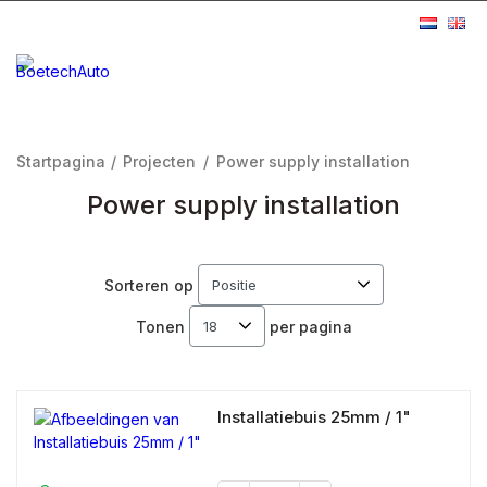
Startpagina
/
Projecten
/
Power supply installation
Power supply installation
Sorteren op
Tonen
per pagina
Installatiebuis 25mm / 1"