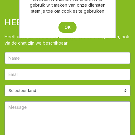
gebruik wilt maken van onze diensten
stem je toe om cookies te gebruiken
HEEFT U VRAGEN
OK
Heeft u vragen kunt u via dit venster ons de vraag stellen, ook
Meer weten
via de chat zijn we beschikbaar