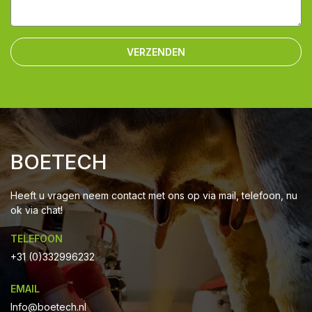
VERZENDEN
BOETECH
Heeft u vragen neem contact met ons op via mail, telefoon, nu
ok via chat!
TELEFOON
+31 (0)332996232
EMAIL
Info@boetech.nl