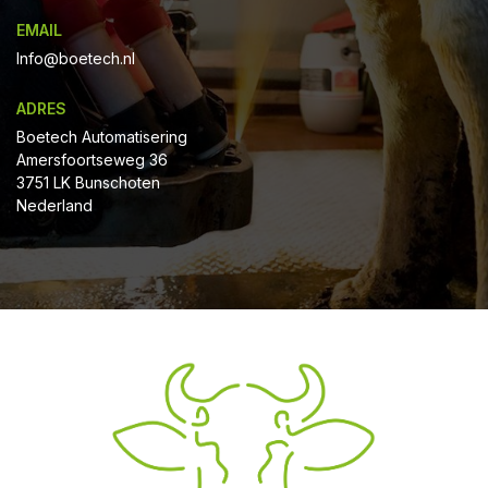
EMAIL
Info@boetech.nl
ADRES
Boetech Automatisering
Amersfoortseweg 36
3751 LK Bunschoten
Nederland