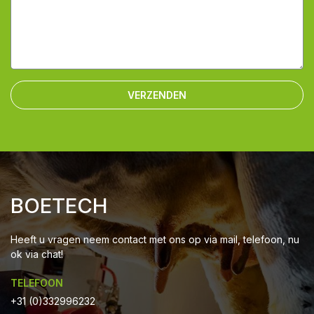
VERZENDEN
BOETECH
Heeft u vragen neem contact met ons op via mail, telefoon, nu
ok via chat!
TELEFOON
+31 (0)332996232