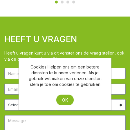
HEEFT U VRAGEN
Heeft u vragen kunt u via dit venster ons de vraag stellen, ook
via de chat zijn we beschikbaar
Cookies Helpen ons om een betere
diensten te kunnen verlenen. Als je
gebruik wilt maken van onze diensten
stem je toe om cookies te gebruiken
OK
Meer weten