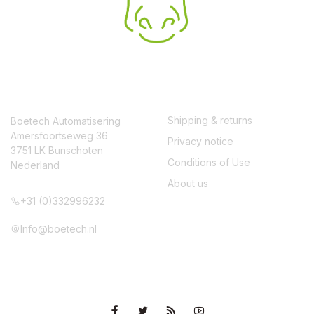
CONTACT
SERVICE
Shipping & returns
Boetech Automatisering
Amersfoortseweg 36
Privacy notice
3751 LK Bunschoten
Conditions of Use
Nederland
About us
+31 (0)332996232
Info@boetech.nl
VOLG ONS