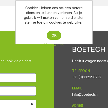
Cookies Helpen ons om een betere
diensten te kunnen verlenen. Als je
gebruik wilt maken van onze diensten
stem je toe om cookies te gebruiken
OK
Meer weten
BOETECH
len, ook via de chat
Heeft u vragen neem co
TELEFOON
+31 (0)332996232
EMAIL
Info@boetech.nl
ADRES