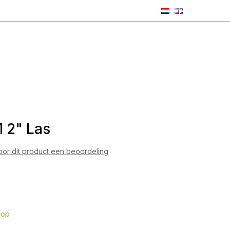
1 2" Las
voor dit product een beoordeling
5
hop