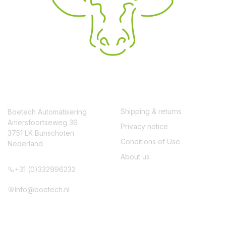
CONTACT
SERVICE
Shipping & returns
Boetech Automatisering
Amersfoortseweg 36
Privacy notice
3751 LK Bunschoten
Conditions of Use
Nederland
About us
+31 (0)332996232
Info@boetech.nl
VOLG ONS