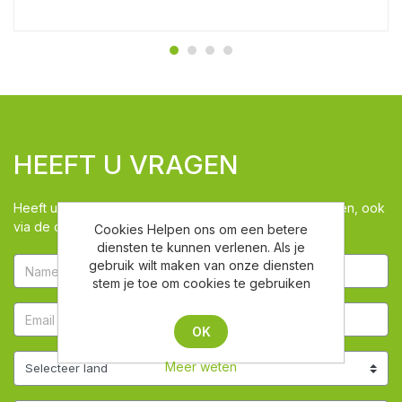
HEEFT U VRAGEN
Heeft u vragen kunt u via dit venster ons de vraag stellen, ook
via de chat zijn we beschikbaar
Cookies Helpen ons om een betere
diensten te kunnen verlenen. Als je
gebruik wilt maken van onze diensten
stem je toe om cookies te gebruiken
OK
Meer weten