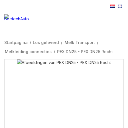
Startpagina
/
Los geleverd
/
Melk Transport
/
Melkleiding connecties
/
PEX DN25 - PEX DN25 Recht