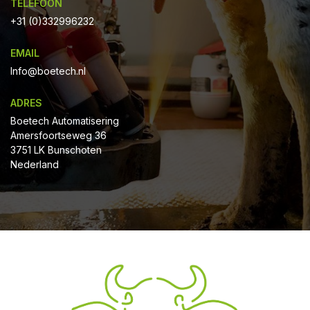
TELEFOON
+31 (0)332996232
EMAIL
Info@boetech.nl
ADRES
Boetech Automatisering
Amersfoortseweg 36
3751 LK Bunschoten
Nederland