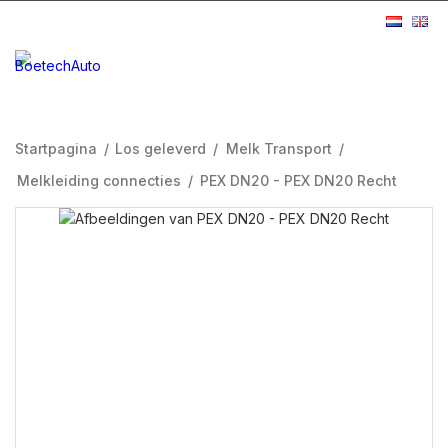
Startpagina
/
Los geleverd
/
Melk Transport
/
Melkleiding connecties
/
PEX DN20 - PEX DN20 Recht