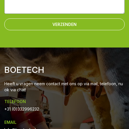
VERZENDEN
BOETECH
Heeft u vragen neem contact met ons op via mail, telefoon, nu
ok via chat!
TELEFOON
+31 (0)332996232
EMAIL