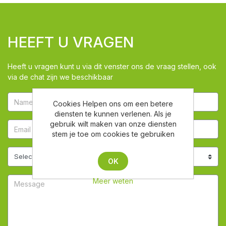
HEEFT U VRAGEN
Heeft u vragen kunt u via dit venster ons de vraag stellen, ook
via de chat zijn we beschikbaar
Cookies Helpen ons om een betere
diensten te kunnen verlenen. Als je
gebruik wilt maken van onze diensten
stem je toe om cookies te gebruiken
OK
Meer weten