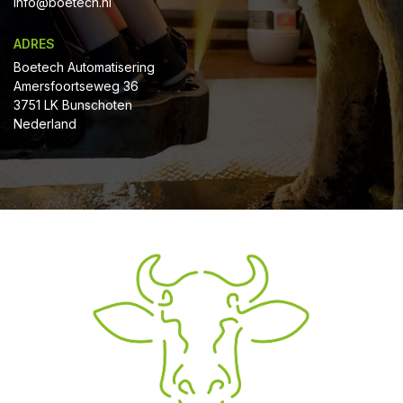
Info@boetech.nl
ADRES
Boetech Automatisering
Amersfoortseweg 36
3751 LK Bunschoten
Nederland