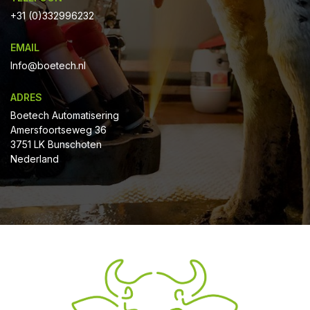
+31 (0)332996232
EMAIL
Info@boetech.nl
ADRES
Boetech Automatisering
Amersfoortseweg 36
3751 LK Bunschoten
Nederland