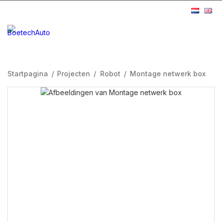
Startpagina
/
Projecten
/
Robot
/
Montage netwerk box