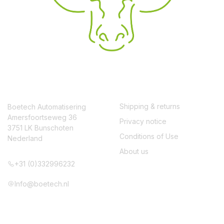
CONTACT
SERVICE
Shipping & returns
Boetech Automatisering
Amersfoortseweg 36
Privacy notice
3751 LK Bunschoten
Conditions of Use
Nederland
About us
+31 (0)332996232
Info@boetech.nl
VOLG ONS