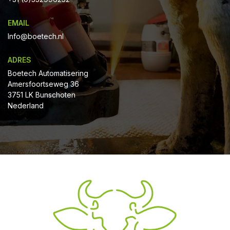
EMAIL
Info@boetech.nl
ADRES
Boetech Automatisering
Amersfoortseweg 36
3751 LK Bunschoten
Nederland