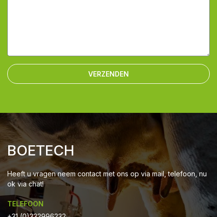
VERZENDEN
BOETECH
Heeft u vragen neem contact met ons op via mail, telefoon, nu
ok via chat!
TELEFOON
+31 (0)332996232