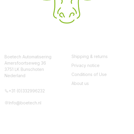
CONTACT
SERVICE
Shipping & returns
Boetech Automatisering
Amersfoortseweg 36
Privacy notice
3751 LK Bunschoten
Conditions of Use
Nederland
About us
+31 (0)332996232
Info@boetech.nl
VOLG ONS