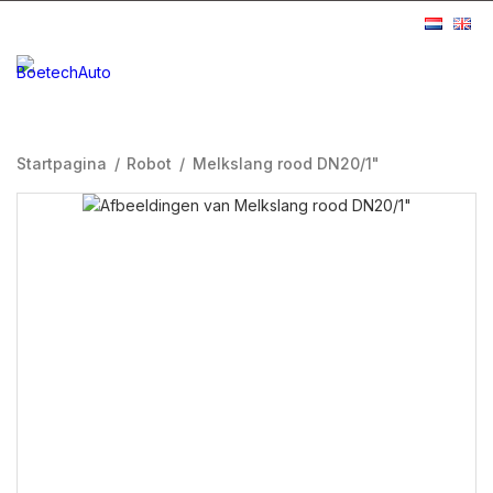
Startpagina
/
Robot
/
Melkslang rood DN20/1"