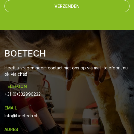
VERZENDEN
BOETECH
Heeft u vragen neem contact met ons op via mail, telefoon, nu
ok via chat!
TELEFOON
+31 (0)332996232
EMAIL
Info@boetech.nl
ADRES