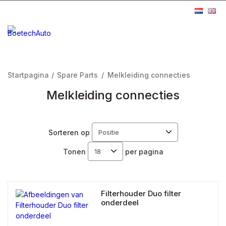
Startpagina
/
Spare Parts
/
Melkleiding connecties
Melkleiding connecties
Sorteren op
Tonen
per pagina
Filterhouder Duo filter
onderdeel