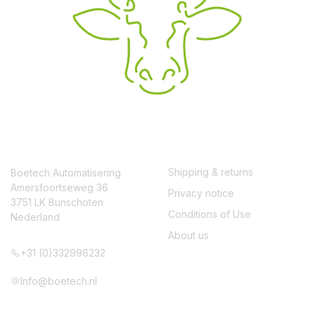
CONTACT
SERVICE
Shipping & returns
Boetech Automatisering
Amersfoortseweg 36
Privacy notice
3751 LK Bunschoten
Conditions of Use
Nederland
About us
+31 (0)332996232
Info@boetech.nl