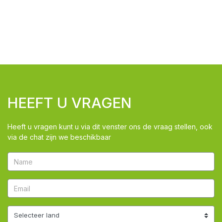
HEEFT U VRAGEN
Heeft u vragen kunt u via dit venster ons de vraag stellen, ook
via de chat zijn we beschikbaar