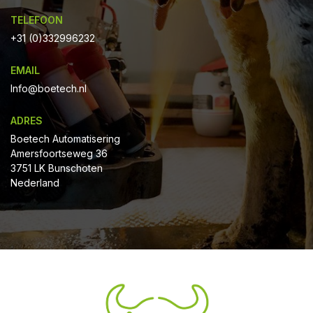
TELEFOON
+31 (0)332996232
EMAIL
Info@boetech.nl
ADRES
Boetech Automatisering
Amersfoortseweg 36
3751 LK Bunschoten
Nederland