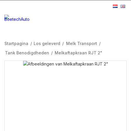
Startpagina
/
Los geleverd
/
Melk Transport
/
Tank Benodigdheden
/
Melkaftapkraan RJT 2"