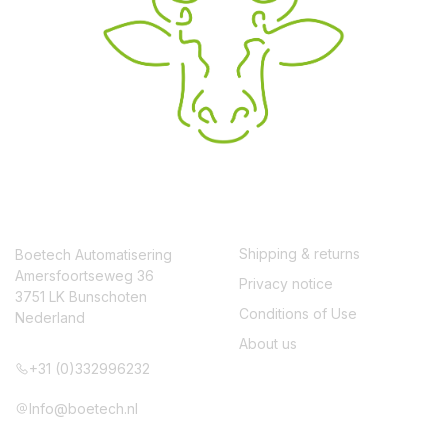
CONTACT
SERVICE
Shipping & returns
Boetech Automatisering
Amersfoortseweg 36
Privacy notice
3751 LK Bunschoten
Conditions of Use
Nederland
About us
+31 (0)332996232
Info@boetech.nl