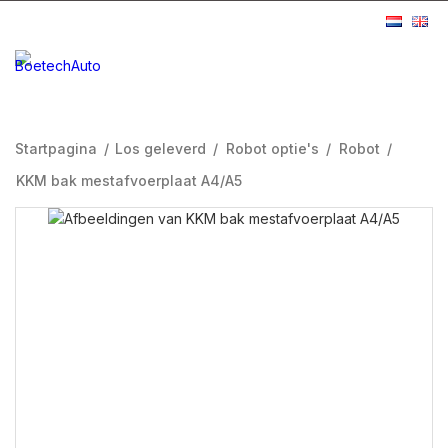
Startpagina
/
Los geleverd
/
Robot optie's
/
Robot
/
KKM bak mestafvoerplaat A4/A5