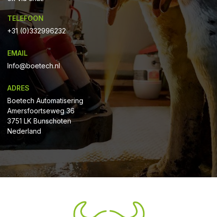
TELEFOON
+31 (0)332996232
EMAIL
Info@boetech.nl
ADRES
Boetech Automatisering
Amersfoortseweg 36
3751 LK Bunschoten
Nederland