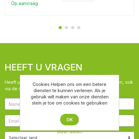
Op aanvraag
HEEFT U VRAGEN
Heeft u vragen kunt u via dit venster ons de vraag stellen, ook
Cookies Helpen ons om een betere
via de chat zijn we beschikbaar
diensten te kunnen verlenen. Als je
gebruik wilt maken van onze diensten
stem je toe om cookies te gebruiken
OK
Meer weten