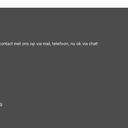
ntact met ons op via mail, telefoon, nu ok via chat!
ng