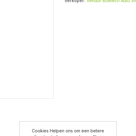
Verkoper:
Vendor Boetech Auto S
Cookies Helpen ons om een betere