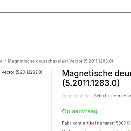
g T/M Vrijdag 8:00 - 17:00
or
/
Magnetische deurschakelaar Vector (5.2011.1283.0)
Magnetische deur
(5.2011.1283.0)
Schrijf als eerste 
Op aanvraag
Fabrikant artikel nummer:
500910