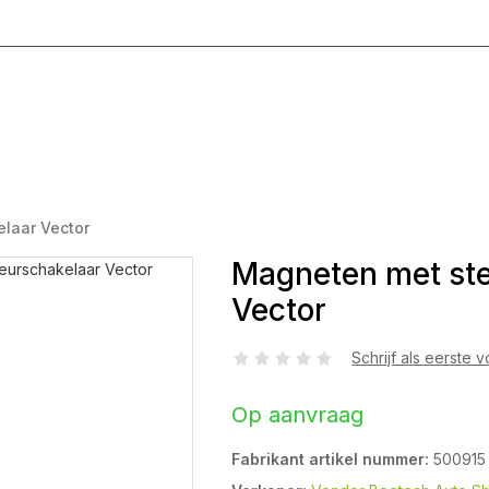
g T/M Vrijdag 8:00 - 17:00
laar Vector
Magneten met ste
Vector
Schrijf als eerste 
Op aanvraag
Fabrikant artikel nummer:
500915