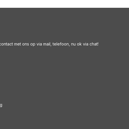
ntact met ons op via mail, telefoon, nu ok via chat!
ng