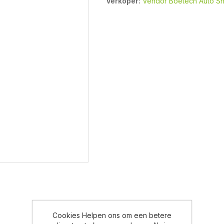
Verkoper:
Vendor Boetech Auto S
Cookies Helpen ons om een betere