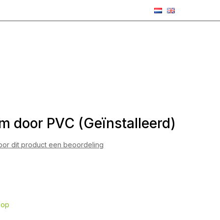
m door PVC (Geïnstalleerd)
voor dit product een beoordeling
hop