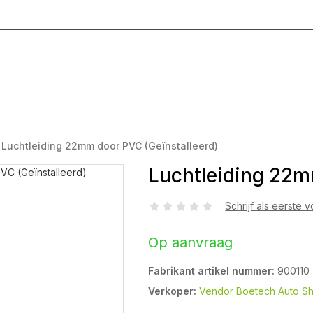
g T/M Vrijdag 8:00 - 17:00
Luchtleiding 22mm door PVC (Geïnstalleerd)
Luchtleiding 22m
Schrijf als eerste 
Op aanvraag
Fabrikant artikel nummer:
900110
Verkoper:
Vendor Boetech Auto S