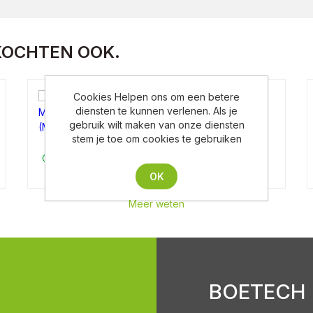
KOCHTEN OOK.
Melkslang rood (M4use)
Cookies Helpen ons om een betere
diensten te kunnen verlenen. Als je
gebruik wilt maken van onze diensten
stem je toe om cookies te gebruiken
Op aanvraag
OK
Meer weten
BOETECH