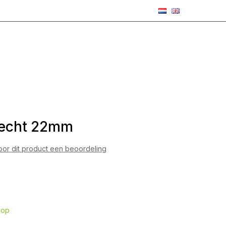
Recht 22mm
voor dit product een beoordeling
7
hop