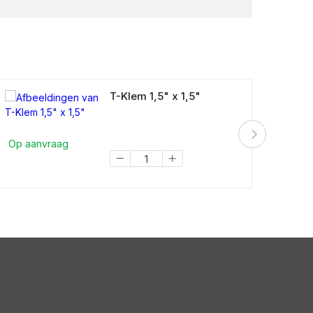
T-Klem 1,5" x 1,5"
Op aanvraag
Op a