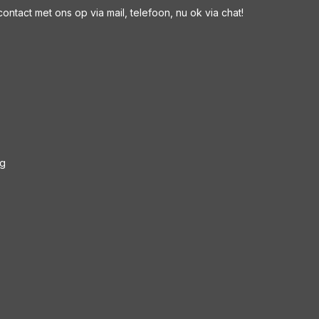
ntact met ons op via mail, telefoon, nu ok via chat!
ng