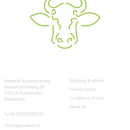
CONTACT
SERVICE
Shipping & returns
Boetech Automatisering
Amersfoortseweg 36
Privacy notice
3751 LK Bunschoten
Conditions of Use
Nederland
About us
+31 (0)332996232
Info@boetech.nl