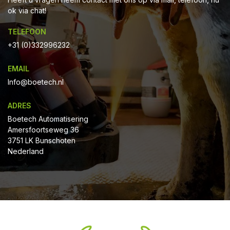
ok via chat!
TELEFOON
+31 (0)332996232
EMAIL
Info@boetech.nl
ADRES
Boetech Automatisering
Amersfoortseweg 36
3751 LK Bunschoten
Nederland