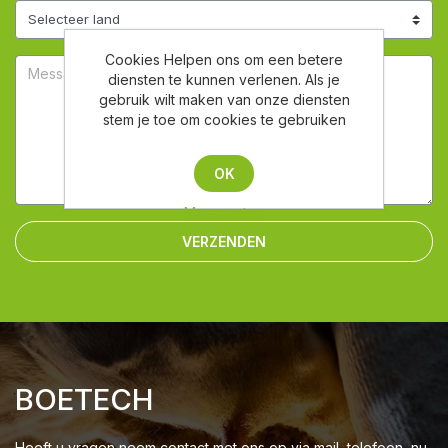
Cookies Helpen ons om een betere
diensten te kunnen verlenen. Als je
gebruik wilt maken van onze diensten
stem je toe om cookies te gebruiken
OK
Meer weten
VERZENDEN
BOETECH
Heeft u vragen neem contact met ons op via mail, telefoon, nu