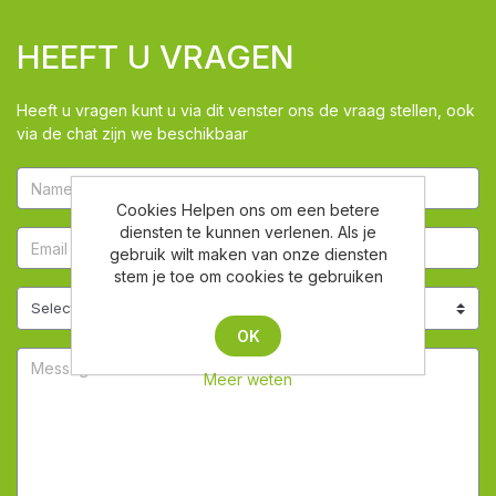
HEEFT U VRAGEN
Heeft u vragen kunt u via dit venster ons de vraag stellen, ook
via de chat zijn we beschikbaar
Cookies Helpen ons om een betere
diensten te kunnen verlenen. Als je
gebruik wilt maken van onze diensten
stem je toe om cookies te gebruiken
OK
Meer weten