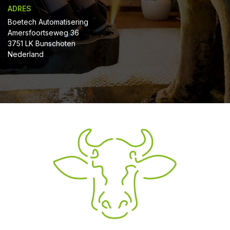
ADRES
Boetech Automatisering
Amersfoortseweg 36
3751 LK Bunschoten
Nederland