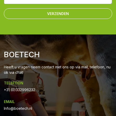
VERZENDEN
BOETECH
Heeft u vragen neem contact met ons op via mail, telefoon, nu
ok via chat!
TELEFOON
+31 (0)332996232
EMAIL
Info@boetech.nl