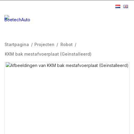
Startpagina
/
Projecten
/
Robot
/
KKM bak mestafvoerplaat (Geïnstalleerd)