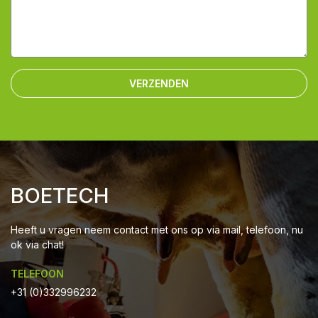
VERZENDEN
BOETECH
Heeft u vragen neem contact met ons op via mail, telefoon, nu
ok via chat!
TELEFOON
+31 (0)332996232