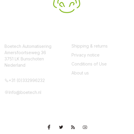
CONTACT
SERVICE
Shipping & returns
Boetech Automatisering
Amersfoortseweg 36
Privacy notice
3751 LK Bunschoten
Conditions of Use
Nederland
About us
+31 (0)332996232
Info@boetech.nl
VOLG ONS