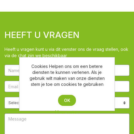
HEEFT U VRAGEN
Heeft u vragen kunt u via dit venster ons de vraag stellen, ook
via de chat zijn we beschikbaar
Cookies Helpen ons om een betere
diensten te kunnen verlenen. Als je
gebruik wilt maken van onze diensten
stem je toe om cookies te gebruiken
OK
Meer weten