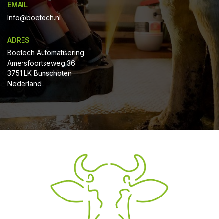
EMAIL
Info@boetech.nl
ADRES
Boetech Automatisering
Amersfoortseweg 36
3751 LK Bunschoten
Nederland