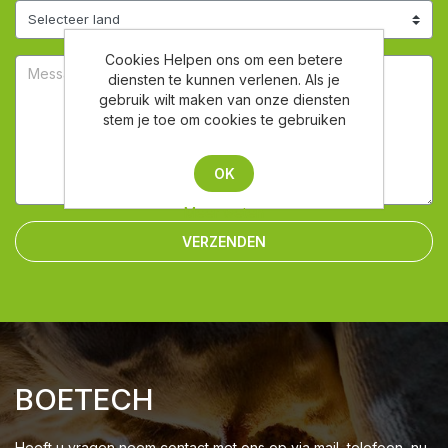
Cookies Helpen ons om een betere
diensten te kunnen verlenen. Als je
gebruik wilt maken van onze diensten
stem je toe om cookies te gebruiken
OK
Meer weten
VERZENDEN
BOETECH
Heeft u vragen neem contact met ons op via mail, telefoon, nu