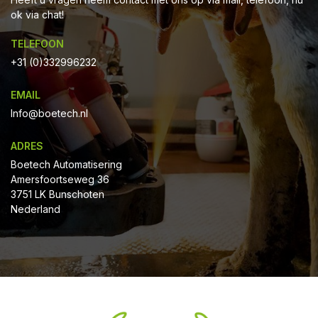
ok via chat!
TELEFOON
+31 (0)332996232
EMAIL
Info@boetech.nl
ADRES
Boetech Automatisering
Amersfoortseweg 36
3751 LK Bunschoten
Nederland