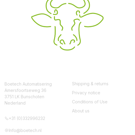
CONTACT
SERVICE
Shipping & returns
Boetech Automatisering
Amersfoortseweg 36
Privacy notice
3751 LK Bunschoten
Conditions of Use
Nederland
About us
+31 (0)332996232
Info@boetech.nl