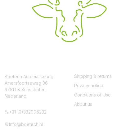
CONTACT
SERVICE
Shipping & returns
Boetech Automatisering
Amersfoortseweg 36
Privacy notice
3751 LK Bunschoten
Conditions of Use
Nederland
About us
+31 (0)332996232
Info@boetech.nl