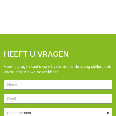
HEEFT U VRAGEN
Heeft u vragen kunt u via dit venster ons de vraag stellen, ook
via de chat zijn we beschikbaar