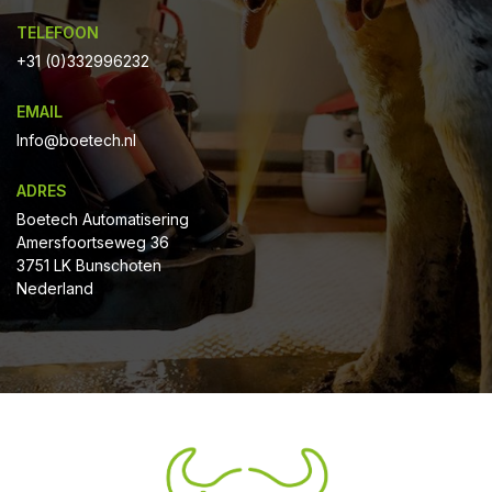
TELEFOON
+31 (0)332996232
EMAIL
Info@boetech.nl
ADRES
Boetech Automatisering
Amersfoortseweg 36
3751 LK Bunschoten
Nederland