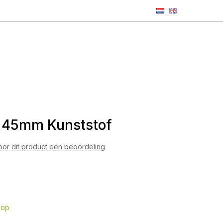
x45mm Kunststof
voor dit product een beoordeling
hop