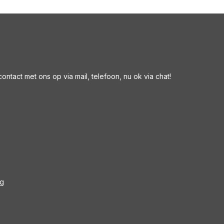
ntact met ons op via mail, telefoon, nu ok via chat!
ng