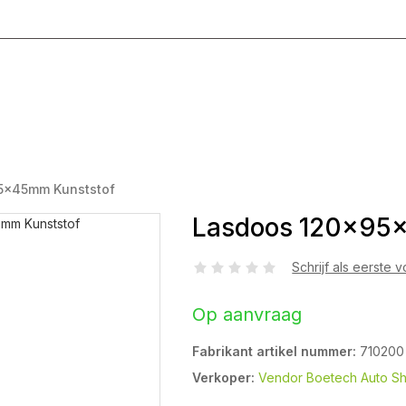
g T/M Vrijdag 8:00 - 17:00
5x45mm Kunststof
Lasdoos 120x95
Schrijf als eerste 
Op aanvraag
Fabrikant artikel nummer:
710200
Verkoper:
Vendor Boetech Auto S