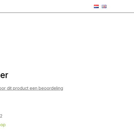
ter
voor dit product een beoordeling
2
hop