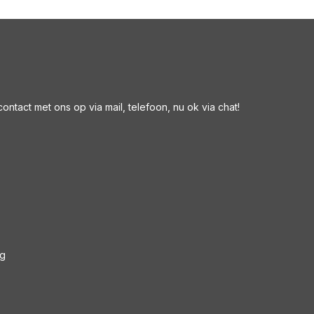
ntact met ons op via mail, telefoon, nu ok via chat!
ng