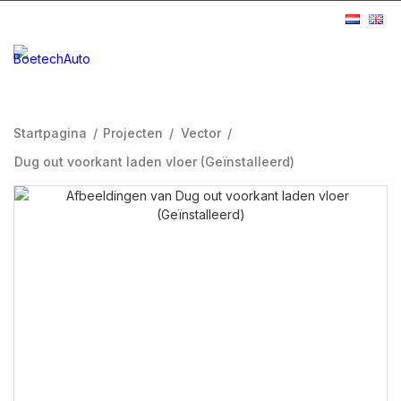
Startpagina
/
Projecten
/
Vector
/
Dug out voorkant laden vloer (Geïnstalleerd)