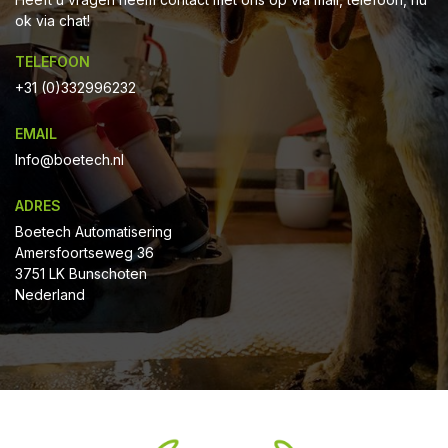
ok via chat!
TELEFOON
+31 (0)332996232
EMAIL
Info@boetech.nl
ADRES
Boetech Automatisering
Amersfoortseweg 36
3751 LK Bunschoten
Nederland