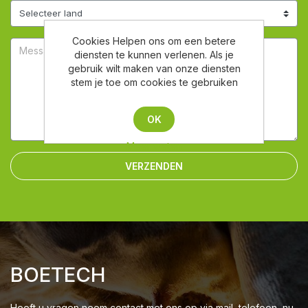
Cookies Helpen ons om een betere
diensten te kunnen verlenen. Als je
gebruik wilt maken van onze diensten
stem je toe om cookies te gebruiken
OK
Meer weten
VERZENDEN
BOETECH
Heeft u vragen neem contact met ons op via mail, telefoon, nu