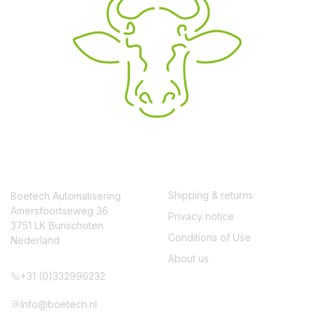
CONTACT
SERVICE
Shipping & returns
Boetech Automatisering
Amersfoortseweg 36
Privacy notice
3751 LK Bunschoten
Conditions of Use
Nederland
About us
+31 (0)332996232
Info@boetech.nl