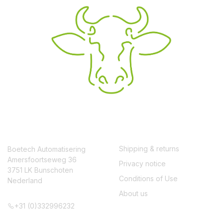
CONTACT
SERVICE
Shipping & returns
Boetech Automatisering
Amersfoortseweg 36
Privacy notice
3751 LK Bunschoten
Conditions of Use
Nederland
About us
+31 (0)332996232