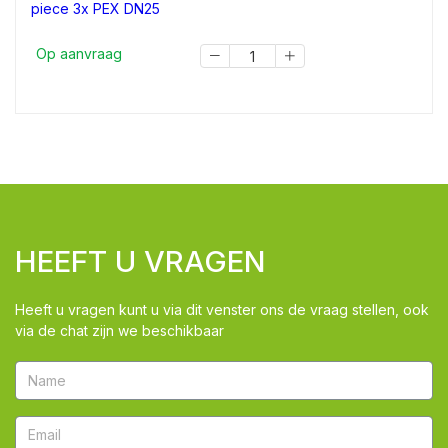
Op aanvraag
HEEFT U VRAGEN
Heeft u vragen kunt u via dit venster ons de vraag stellen, ook
via de chat zijn we beschikbaar