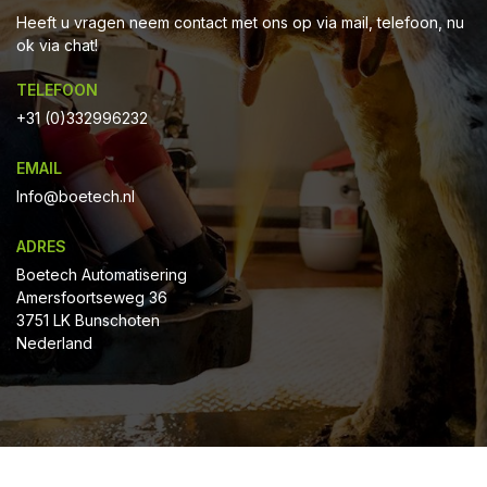
Heeft u vragen neem contact met ons op via mail, telefoon, nu
ok via chat!
TELEFOON
+31 (0)332996232
EMAIL
Info@boetech.nl
ADRES
Boetech Automatisering
Amersfoortseweg 36
3751 LK Bunschoten
Nederland