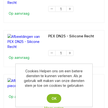
Op aanvraag
PEX DN25 - Silicone Recht
Op aanvraag
Cookies Helpen ons om een betere
diensten te kunnen verlenen. Als je
T-piece 3x Clamp DN25
gebruik wilt maken van onze diensten
stem je toe om cookies te gebruiken
Op aanvraag
OK
Meer weten