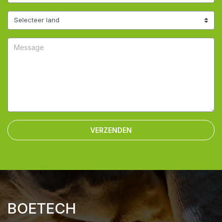
VERZENDEN
BOETECH