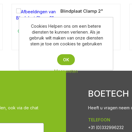
Blindplaat Clamp 2"
Cookies Helpen ons om een betere
Op aanvraag
diensten te kunnen verlenen. Als je
gebruik wilt maken van onze diensten
stem je toe om cookies te gebruiken
OK
Meer weten
BOETECH
len, ook via de chat
Heeft u vragen neem co
TELEFOON
+31 (0)332996232