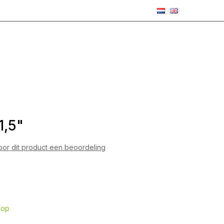
1,5"
voor dit product een beoordeling
hop